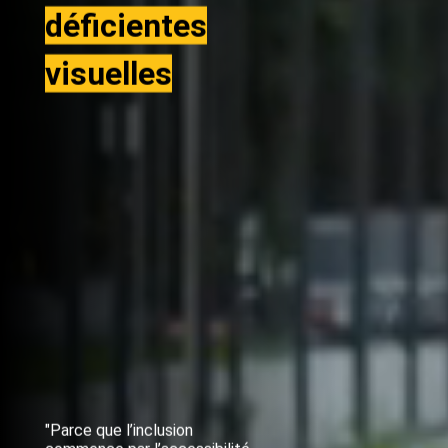
déficientes
visuelles
"Parce que l’inclusion