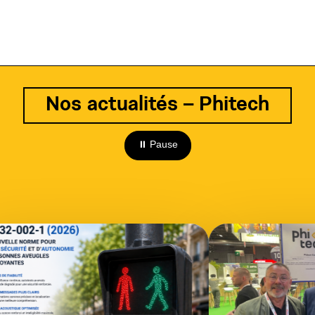
Nos actualités – Phitech
⏸ Pause