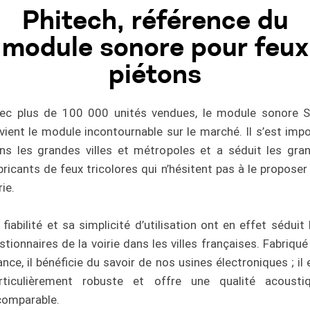
Phitech, référence du
module sonore pour feux
piétons
ec plus de 100 000 unités vendues, le module sonore 
vient le module incontournable sur le marché. Il s’est imp
ns les grandes villes et métropoles et a séduit les gra
bricants de feux tricolores qui n’hésitent pas à le proposer
rie.
 fiabilité et sa simplicité d’utilisation ont en effet séduit 
stionnaires de la voirie dans les villes françaises. Fabriqué
ance, il bénéficie du savoir de nos usines électroniques ; il 
rticulièrement robuste et offre une qualité acousti
comparable.