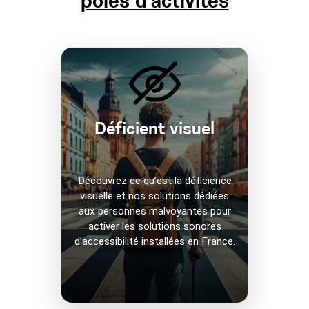
pôles d'activités
Déficient visuel
Découvrez ce qu’est la déficience
visuelle et nos solutions dédiées
aux personnes malvoyantes pour
activer les solutions sonores
d’accessibilité installées en France.