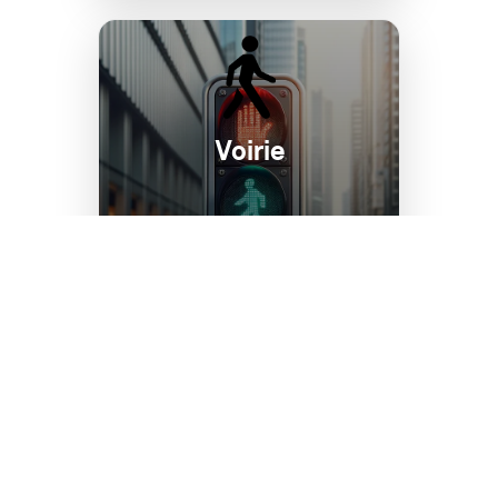
Voirie
Améliorez la sécurité et la praticité
de vos espaces urbains. Nos
produits et services d'accessibilité
voirie garantissent une circulation
aisée et sécurisée pour tous.