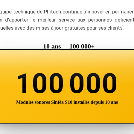
équipe technique de Phitech continue à innover en permane
in d’apporter le meilleur service aux personnes déficien
suelles avec des mises à jour gratuites pour ses clients.
10 ans
100 000+
de déploiement
cartes vendues
100 000
Modules sonores Sinféa S10 installés depuis 10 ans