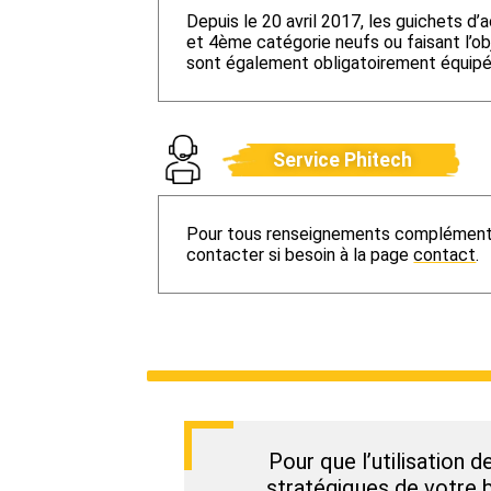
Depuis le 20 avril 2017, les guichets d
et 4ème catégorie neufs ou faisant l’
sont également obligatoirement équipés
Service Phitech
Pour tous renseignements complémenta
contacter si besoin à la page
contact
.
Pour que l’utilisation d
stratégiques de votre bâ