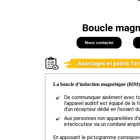
Boucle magn
Nous contacter
Avantages et points for
La boucle d’induction magnétique (BIM
De communiquer aisément avec to
l’appareil auditif est équipé de la
d’un récepteur dédié en l'isolant d
Aux personnes non appareillées d'a
interlocuteur via un combiné amplif
En apposant le pictogramme corresponda