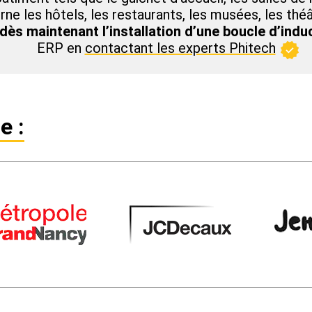
ne les hôtels, les restaurants, les musées, les thé
 dès maintenant l’installation d’une boucle d’ind
ERP en
contactant les experts Phitech
e :