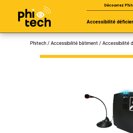
Découvrez Phit
Accessibilité déficie
Phitech
/
Accessibilité bâtiment
/
Accessibilité d