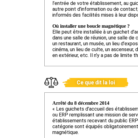
l’entrée de votre établissement, au gui
autre point d’information ou de contact
informés des facilités mises à leur dispo
Où installer une boucle magnétique ?
Elle peut être installée à un guichet d’a
dans une salle de réunion, une salle de 
un restaurant, un musée, un lieu d’exposi
cinéma, un lieu de culte, un ascenseur, 
en extérieur, etc. Il n’y a pas de limite t
Ce que dit la loi
Arrêté du 8 décembre 2014
« Les guichets d’accueil des établisse
ou ERP remplissant une mission de servi
établissements recevant du public ER
catégorie sont équipés obligatoirement
magnétique.