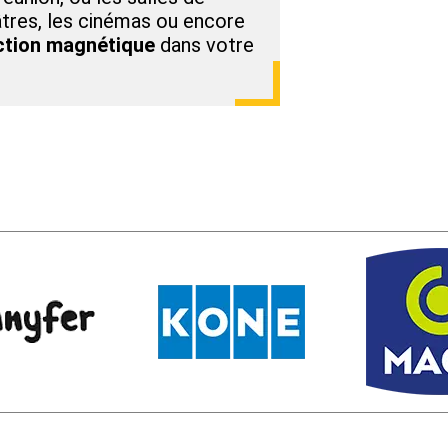
âtres, les cinémas ou encore
uction magnétique
dans votre