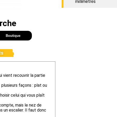
millimètres
rche
Boutique
ts
vient recouvrir la partie
plusieurs façons : plat ou
hoisir celui qui vous plaît
compte, mais le nez de
s un escalier. Il faut donc