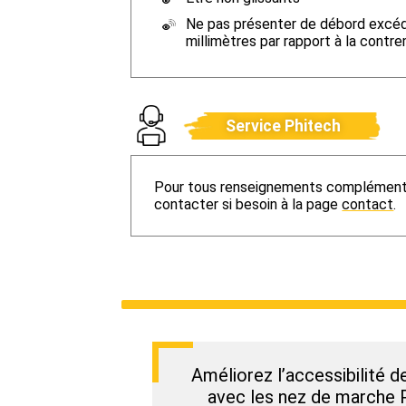
Ne pas présenter de débord excéd
millimètres par rapport à la contr
Service Phitech
Pour tous renseignements complémenta
contacter si besoin à la page
contact
.
Améliorez l’accessibilité d
avec les nez de marche 