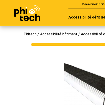
Découvrez Phit
Accessibilité déficie
Phitech
/
Accessibilité bâtiment
/
Accessibilité 