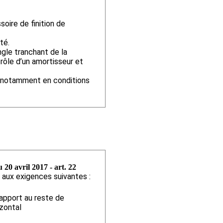
oire de finition de
ité.
ngle tranchant de la
 rôle d’un amortisseur et
e, notamment en conditions
 20 avril 2017 - art. 22
aux exigences suivantes :
rapport au reste de
izontal