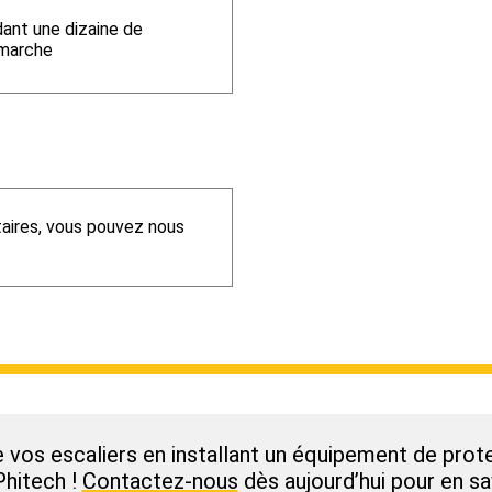
ant une dizaine de
emarche
ires, vous pouvez nous
e vos escaliers en installant un équipement de prot
Phitech !
Contactez-nous
dès aujourd’hui pour en sa