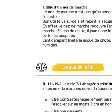
Utilité d’un nez de marche
Le nez de marche n’est pas qu’un access
l’escalier.
Son utilité va au-delà et rejoint la sécur
En effet, le nez de marche recouvre l’a
marche. En cas de chute, il joue donc le
évite les coupures.
L’antidérapant limite le risque de chut
humides.
Ce que dit la loi
R. 111-19-2 | article 7-1 abrogée Arrêté du
« Les nez de marches doivent répondre 
Être contrastés visuellement par 
l’escalier sur au moins 3 cm en hor
Être non glissants