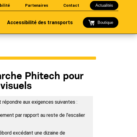
bilité
Partenaires
Contact
Actualités
Accessibilité des transports
Boutique
rche Phitech pour
 visuels
 répondre aux exigences suivantes :
ement par rapport au reste de l'escalier
ébord excédant une dizaine de