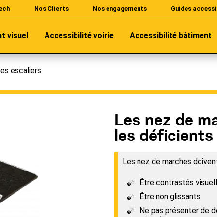
ech
Nos Clients
Nos engagements
Guides accessi
nt visuel
Accessibilité voirie
Accessibilité bâtiment
des escaliers
Les nez de ma
les déficients
Les nez de marches doivent
Être contrastés visuell
Être non glissants
Ne pas présenter de d